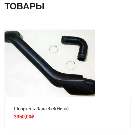
ТОВАРЫ
Шноркель Лада 4х4(Нива).
3950,00
₽