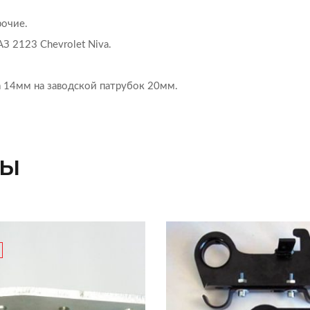
рочие.
З 2123 Chevrolet Niva.
а 14мм на заводской патрубок 20мм.
РЫ