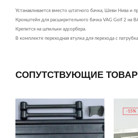
Устанавливается вместо штатного бачка, Шеви Нива и п
Кронштейн для расширительного бачка VAG Golf 2 на ВА
Крепится на шпильки адсорбера.
В комплекте переходная втулка для перехода с патрубк
СОПУТСТВУЮЩИЕ ТОВА
-15%