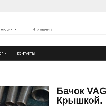
тегории
ОГ
КОНТАКТЫ
Бачок VAG
Крышкой.