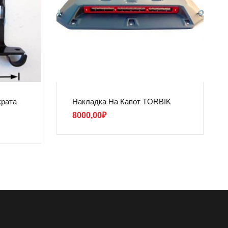
крата
Накладка На Капот TORBIK
8000,00
₽