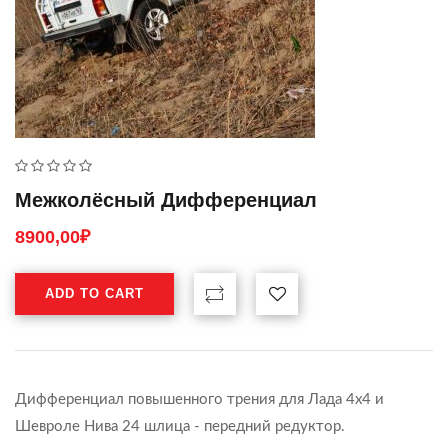
Межколёсный Дифференциал
8900,00
₽
ADD TO CART
Дифференциал повышенного трения для Лада 4х4 и
Шевроле Нива 24 шлица - передний редуктор.