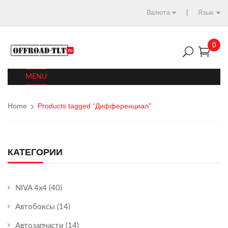
Валюта
Язык
0
MENU
Home
Products tagged “Дифференциал”
КАТЕГОРИИ
NIVA 4x4
(40)
Автобоксы
(14)
Автозапчасти
(14)