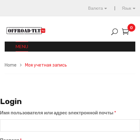
Валюта
Язык
0
MENU
Home
Моя учетная запись
Login
Имя пользователя или адрес электронной почты
*
Паспорт
*