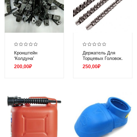
Кронштейн
Держатель Для
‘колдуна’
Торцевых Головок.
200,00
₽
250,00
₽