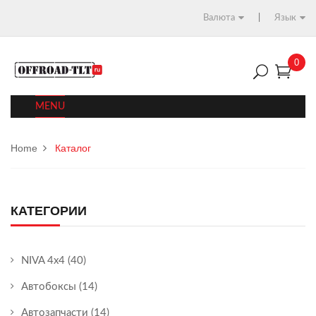
Валюта
Язык
0
MENU
Home
Каталог
КАТЕГОРИИ
NIVA 4x4
(40)
Автобоксы
(14)
Автозапчасти
(14)