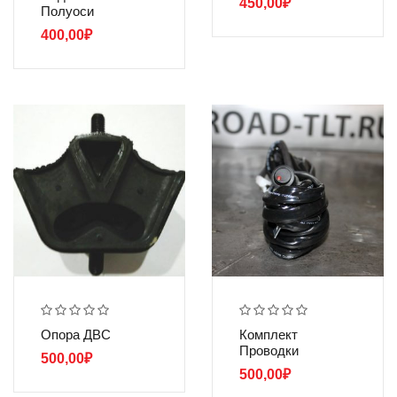
450,00
₽
Полуоси
400,00
₽
Опора ДВС
Комплект
Проводки
500,00
₽
500,00
₽