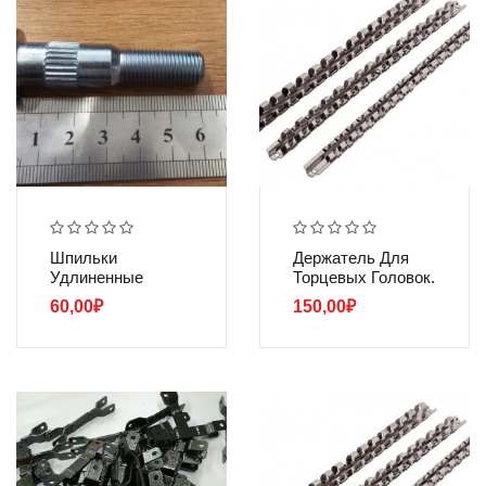
Шпильки
Держатель Для
Удлиненные
Торцевых Головок.
60,00
₽
150,00
₽