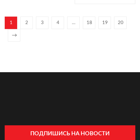
1
2
3
4
…
18
19
20
ПОДПИШИСЬ НА НОВОСТИ