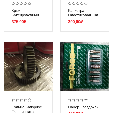
Крюк
Канистра
Буксировочный.
Пластиковая 10л
375,00
₽
390,00
₽
Кольцо Запорное
Набор Звездочек
Подшипника